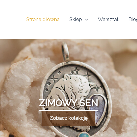
Strona główna
Sklep
Warsztat
Blo
ZIMOWY SEN
Zobacz kolekcję