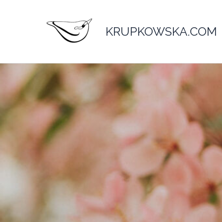
Przejdź
do
KRUPKOWSKA.COM
treści