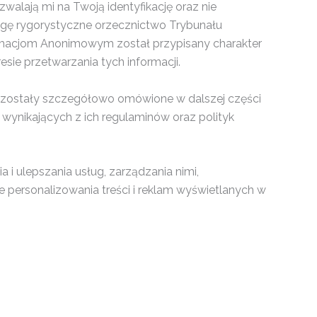
alają mi na Twoją identyfikację oraz nie
agę rygorystyczne orzecznictwo Trybunału
formacjom Anonimowym został przypisany charakter
sie przetwarzania tych informacji.
 zostały szczegółowo omówione w dalszej części
wynikających z ich regulaminów oraz polityk
 ulepszania usług, zarządzania nimi,
 personalizowania treści i reklam wyświetlanych w