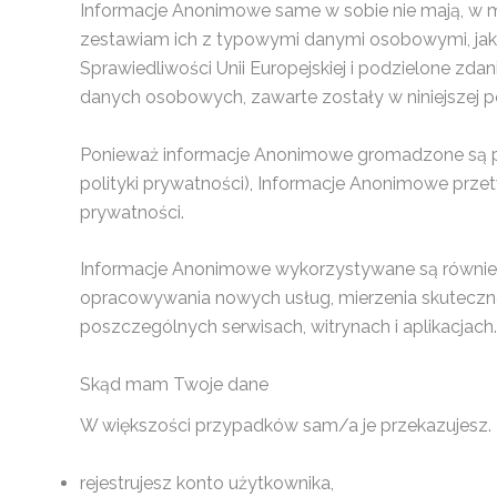
Informacje Anonimowe same w sobie nie mają, w mo
zestawiam ich z typowymi danymi osobowymi, jaki
Sprawiedliwości Unii Europejskiej i podzielone z
danych osobowych, zawarte zostały w niniejszej po
Ponieważ informacje Anonimowe gromadzone są pr
polityki prywatności), Informacje Anonimowe prze
prywatności.
Informacje Anonimowe wykorzystywane są również 
opracowywania nowych usług, mierzenia skutecznoś
poszczególnych serwisach, witrynach i aplikacjach.
Skąd mam Twoje dane
W większości przypadków sam/a je przekazujesz. Dz
rejestrujesz konto użytkownika,