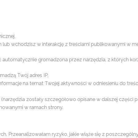
icznej,
 lub wchodzisz w interakcję z treściami publikowanymi w 
ć automatycznie gromadzona przez narzędzia, z których ko
madzą Twój adres IP,
macje na temat Twojej aktywności w odniesieniu do treści 
s (narzędzia zostały szczegółowo opisane w dalszej części p
mowanymi w ramach strony.
 Przeanalizowałam ryzyko, jakie wiąże się z poszczególny