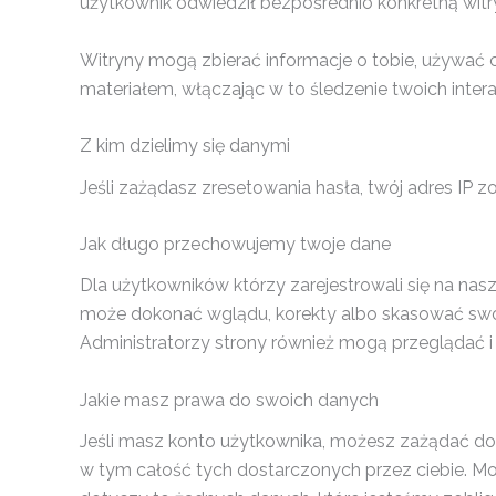
użytkownik odwiedził bezpośrednio konkretną witr
Witryny mogą zbierać informacje o tobie, używać
materiałem, włączając w to śledzenie twoich intera
Z kim dzielimy się danymi
Jeśli zażądasz zresetowania hasła, twój adres IP 
Jak długo przechowujemy twoje dane
Dla użytkowników którzy zarejestrowali się na nas
może dokonać wglądu, korekty albo skasować swoje 
Administratorzy strony również mogą przeglądać i
Jakie masz prawa do swoich danych
Jeśli masz konto użytkownika, możesz zażądać d
w tym całość tych dostarczonych przez ciebie. Mo