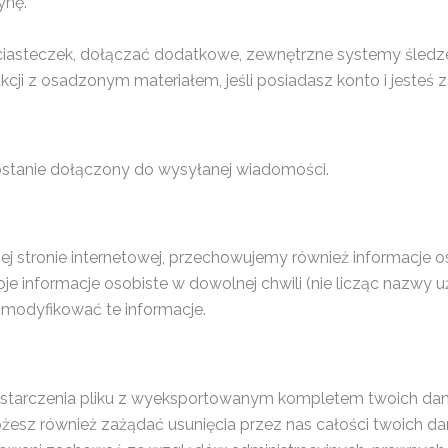
ynę.
 ciasteczek, dołączać dodatkowe, zewnętrzne systemy śledz
kcji z osadzonym materiałem, jeśli posiadasz konto i jesteś 
zostanie dołączony do wysyłanej wiadomości.
zej stronie internetowej, przechowujemy również informacje
informacje osobiste w dowolnej chwili (nie licząc nazwy uż
 modyfikować te informacje.
ostarczenia pliku z wyeksportowanym kompletem twoich da
żesz również zażądać usunięcia przez nas całości twoich d