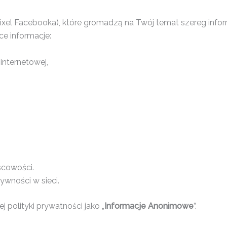
Pixel Facebooka), które gromadzą na Twój temat szereg infor
ce informacje:
internetowej,
scowości.
ywności w sieci.
ej polityki prywatności jako „
Informacje Anonimowe
”.