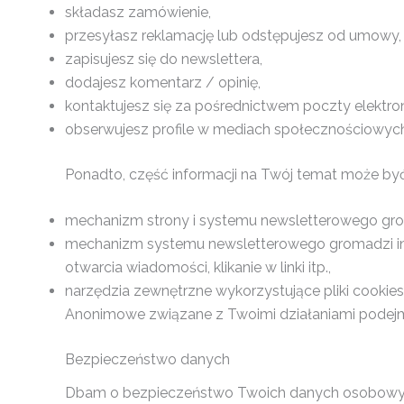
składasz zamówienie,
przesyłasz reklamację lub odstępujesz od umowy,
zapisujesz się do newslettera,
dodajesz komentarz / opinię,
kontaktujesz się za pośrednictwem poczty elektron
obserwujesz profile w mediach społecznościowych
Ponadto, część informacji na Twój temat może by
mechanizm strony i systemu newsletterowego gro
mechanizm systemu newsletterowego gromadzi infor
otwarcia wiadomości, klikanie w linki itp.,
narzędzia zewnętrzne wykorzystujące pliki cookie
Anonimowe związane z Twoimi działaniami podej
Bezpieczeństwo danych
Dbam o bezpieczeństwo Twoich danych osobowych.