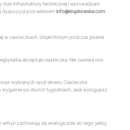
stan infrastruktury technicznej i wprowadzam
ej dyspozycji pod adresem
info@krupkowska.com
ej w ciasteczkach, dzięki którym podczas pisania
glądarka akceptuje ciasteczka. Nie zawiera ono
oraz wybranych opcji ekranu. Ciasteczka
ie wygaśnie po dwóch tygodniach. Jeśli wylogujesz
ch witryn zachowują się analogicznie do tego, jakby