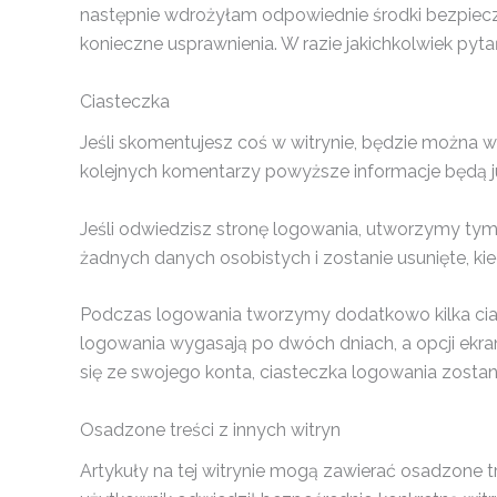
następnie wdrożyłam odpowiednie środki bezpiecz
konieczne usprawnienia. W razie jakichkolwiek p
Ciasteczka
Jeśli skomentujesz coś w witrynie, będzie można w
kolejnych komentarzy powyższe informacje będą j
Jeśli odwiedzisz stronę logowania, utworzymy tym
żadnych danych osobistych i zostanie usunięte, ki
Podczas logowania tworzymy dodatkowo kilka cias
logowania wygasają po dwóch dniach, a opcji ekran
się ze swojego konta, ciasteczka logowania zostan
Osadzone treści z innych witryn
Artykuły na tej witrynie mogą zawierać osadzone treś