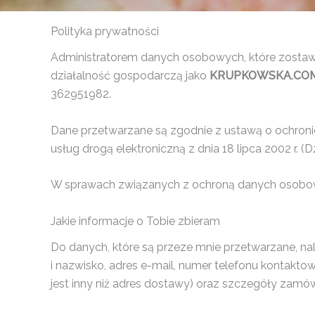
Polityka prywatności
Administratorem danych osobowych, które zostawi
działalność gospodarczą jako
KRUPKOWSKA.COM J
362951982.
Dane przetwarzane są zgodnie z ustawą o ochronie 
usług drogą elektroniczną z dnia 18 lipca 2002 r. (D
W sprawach związanych z ochroną danych osobow
Jakie informacje o Tobie zbieram
Do danych, które są przeze mnie przetwarzane, nal
i nazwisko, adres e-mail, numer telefonu kontaktow
jest inny niż adres dostawy) oraz szczegóły zamó