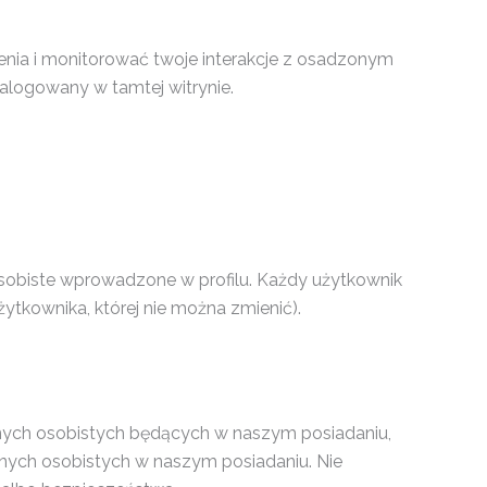
enia i monitorować twoje interakcje z osadzonym
zalogowany w tamtej witrynie.
 osobiste wprowadzone w profilu. Każdy użytkownik
ytkownika, której nie można zmienić).
nych osobistych będących w naszym posiadaniu,
anych osobistych w naszym posiadaniu. Nie