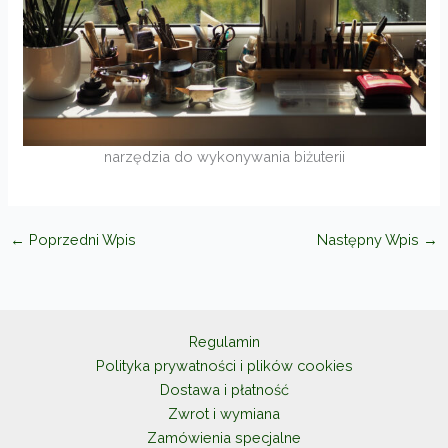
narzędzia do wykonywania biżuterii
←
Poprzedni Wpis
Następny Wpis
→
Regulamin
Polityka prywatności i plików cookies
Dostawa i płatność
Zwrot i wymiana
Zamówienia specjalne