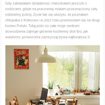
Gdy zakładałam działalność, mieszkałam jeszcze z
rodzicami, gdzie na pracownię miałam przeznaczony cały
oddzielny pokój. Życie tak się ułożyło, że poznałam
chłopaka z Krakowa i w 2017 roku przeniosłam się na drugi
koniec Polski. Tutaj póki co całe moje centrum
dowodzenia zajmuje głównie kuchenny stół (bo, jak
wiadomo, prowizorka zazwyczaj bywa najtrwalsza ;)).