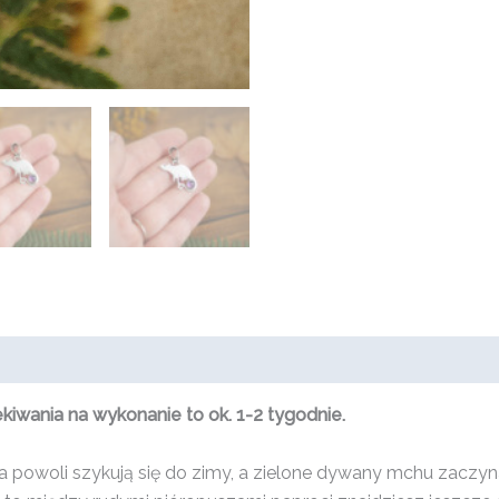
wania na wykonanie to ok. 1-2 tygodnie.
a powoli szykują się do zimy, a zielone dywany mchu zaczy