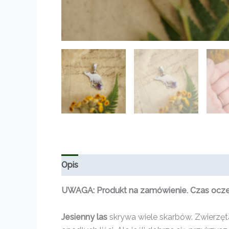
Opis
Informacje dodatkowe
Opinie (0)
UWAGA: Produkt na zamówienie. Czas oczeki
Jesienny las
skrywa wiele skarbów. Zwierzęt