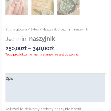
Strona główna
/
Sklep
/
Naszyjniki
/ Jeż mini naszyjnik
Jeż mini
naszyjnik
Zakres
250,00
zł
–
340,00
zł
cen:
Tego produktu nie ma na stanie i nie jest dostępny.
od
250,00zł
do
340,00zł
Opis
Informacje dodatkowe
Opinie (0)
Jeż mini
to delikatny srebrny naszyjnik z serii