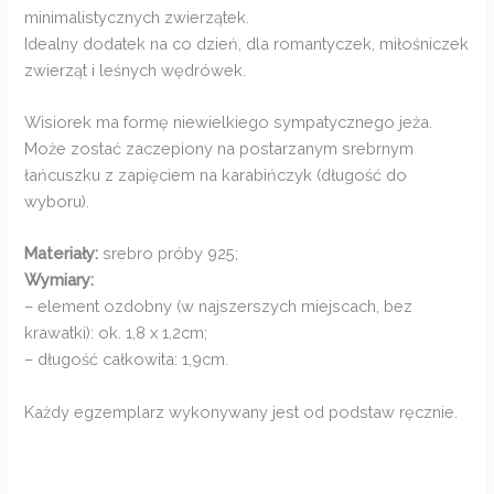
minimalistycznych zwierzątek.
Idealny dodatek na co dzień, dla romantyczek, miłośniczek
zwierząt i leśnych wędrówek.
Wisiorek ma formę niewielkiego sympatycznego jeża.
Może zostać zaczepiony na postarzanym srebrnym
łańcuszku z zapięciem na karabińczyk (długość do
wyboru).
Materiały:
srebro próby 925;
Wymiary:
– element ozdobny (w najszerszych miejscach, bez
krawatki): ok. 1,8 x 1,2cm;
– długość całkowita: 1,9cm.
Każdy egzemplarz wykonywany jest od podstaw ręcznie.