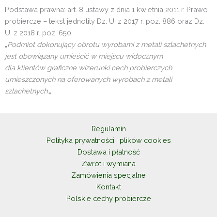
Podstawa prawna: art. 8 ustawy z dnia 1 kwietnia 2011 r. Prawo
probiercze – tekst jednolity Dz. U. z 2017 r. poz. 886 oraz Dz.
U. z 2018 r. poz. 650.
„
Podmiot dokonujący obrotu wyrobami z metali szlachetnych
jest obowiązany umieścić w miejscu widocznym
dla klientów graficzne wizerunki cech probierczych
umieszczonych na oferowanych wyrobach z metali
szlachetnych.
„
Regulamin
Polityka prywatności i plików cookies
Dostawa i płatność
Zwrot i wymiana
Zamówienia specjalne
Kontakt
Polskie cechy probiercze