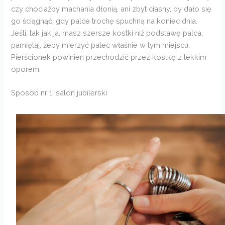
czy chociażby machania dłonią, ani zbyt ciasny, by dało się
go ściągnąć, gdy palce trochę spuchną na koniec dnia.
Jeśli, tak jak ja, masz szersze kostki niż podstawę palca,
pamiętaj, żeby mierzyć palec właśnie w tym miejscu.
Pierścionek powinien przechodzić przez kostkę z lekkim
oporem.
Sposób nr 1: salon jubilerski