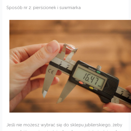
Sposób nr 2: pierścionek i suwmiarka
Jeśli nie możesz wybrać się do sklepu jubilerskiego, żeby