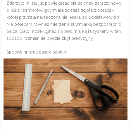
Zdarzyło mi się już powiększać pierścionek zaręczynowy
o kilka rozmiarów, gdy miara została zdjęta z obrączki,
której przyszła narzeczona nie nosiła od podstawówki ;)
Nie polecam również mierzenia suwmiarką bezpośrednio
palca. Ciało może uginać się pod miarką i uzyskany w ten
sposób rozmiar nie będzie zbyt precyzyjny.
Sposób nr 3: na pasek papieru