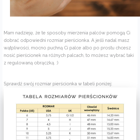
Mam nadzieję, że te sposoby mierzenia palców pomogą Ci
dobrać odpowiedni rozmiar pierścionka. A jeśli nadal masz
wątpliwości, mocno puchną Ci palce albo po prostu chcesz
nosić pierścionek na różnych palcach, to możesz wybrać taki
z regulowaną obrączką. :)
Sprawdź swój rozmiar pierścionka w tabeli poniżej: