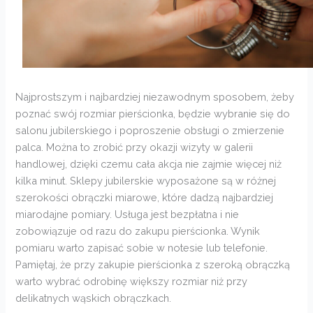
Najprostszym i najbardziej niezawodnym sposobem, żeby
poznać swój rozmiar pierścionka, będzie wybranie się do
salonu jubilerskiego i poproszenie obsługi o zmierzenie
palca. Można to zrobić przy okazji wizyty w galerii
handlowej, dzięki czemu cała akcja nie zajmie więcej niż
kilka minut. Sklepy jubilerskie wyposażone są w różnej
szerokości obrączki miarowe, które dadzą najbardziej
miarodajne pomiary. Usługa jest bezpłatna i nie
zobowiązuje od razu do zakupu pierścionka. Wynik
pomiaru warto zapisać sobie w notesie lub telefonie.
Pamiętaj, że przy zakupie pierścionka z szeroką obrączką
warto wybrać odrobinę większy rozmiar niż przy
delikatnych wąskich obrączkach.