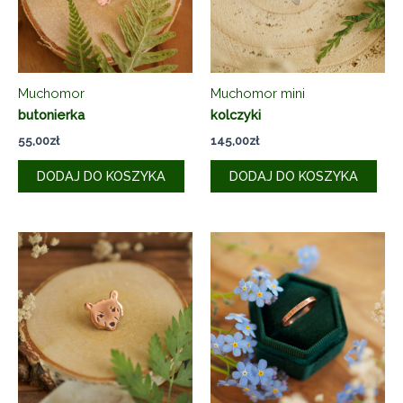
Muchomor
Muchomor mini
butonierka
kolczyki
55,00
zł
145,00
zł
DODAJ DO KOSZYKA
DODAJ DO KOSZYKA