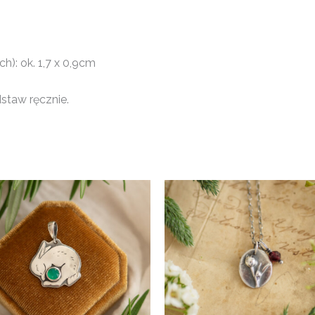
): ok. 1,7 x 0,9cm
taw ręcznie.