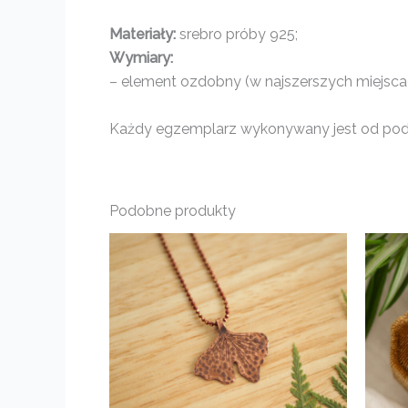
Materiały:
srebro próby 925;
Wymiary:
– element ozdobny (w najszerszych miejscach
Każdy egzemplarz wykonywany jest od pods
Podobne produkty