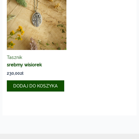
Tasznik
srebrny wisiorek
230,00
zł
DODAJ DO KOSZYKA