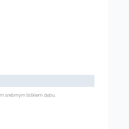
im srebrnym listkiem dębu.