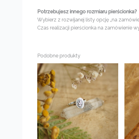
Potrzebujesz innego rozmiaru pierścionka?
Wybierz z rozwijanej listy opcję „na zamówi
Czas realizacji pierścionka na zamówienie wy
Podobne produkty