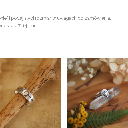
enie” i podaj swój rozmiar w uwagach do zamówienia.
nosi ok. 7-14 dni.