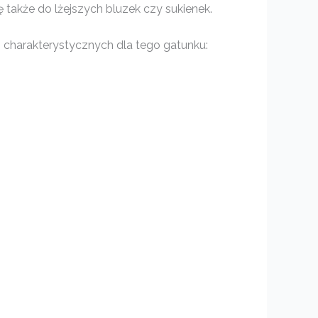
ę także do lżejszych bluzek czy sukienek.
h charakterystycznych dla tego gatunku: