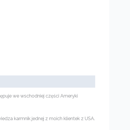
tępuje we wschodniej części Ameryki
iedza karmnik jednej z moich klientek z USA.