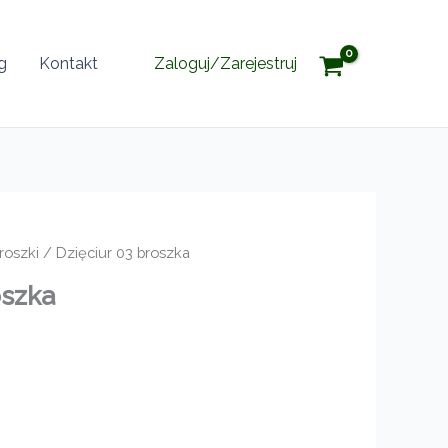
g
Kontakt
Zaloguj/Zarejestruj
roszki
/ Dzięciur 03 broszka
oszka