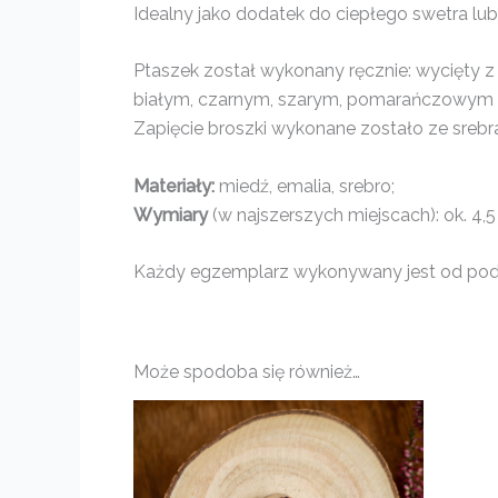
Idealny jako dodatek do ciepłego swetra lub 
Ptaszek został wykonany ręcznie: wycięty z
białym, czarnym, szarym, pomarańczowym 
Zapięcie broszki wykonane zostało ze srebr
Materiały:
miedź, emalia, srebro;
Wymiary
(w najszerszych miejscach): ok. 4,5
Każdy egzemplarz wykonywany jest od pods
Może spodoba się również…