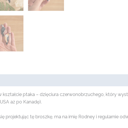
 kształcie ptaka – dzięciura czerwonobrzuchego, który wys
 USA aż po Kanadę).
ę projektując tę broszkę, ma na imię Rodney i regularnie odw