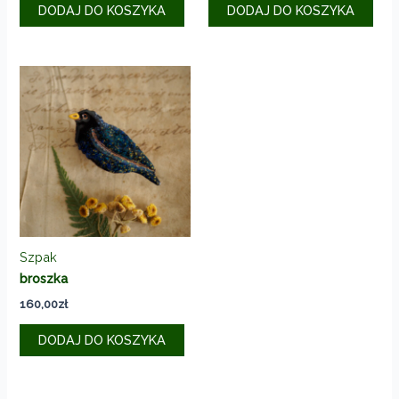
DODAJ DO KOSZYKA
DODAJ DO KOSZYKA
Szpak
broszka
160,00
zł
DODAJ DO KOSZYKA