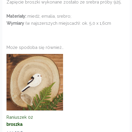
Zapięcie broszki wykonane zostało ze srebra próby 925.
Materiały:
miedź, emalia, srebro;
Wymiary
(w najszerszych miejscach): ok. 5,0 x 1,6cm
Może spodoba się również…
Raniuszek 02
broszka