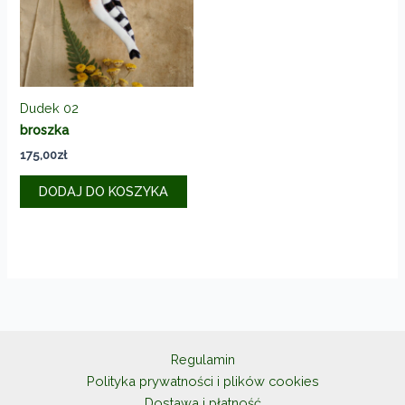
Dudek 02
broszka
175,00
zł
DODAJ DO KOSZYKA
Regulamin
Polityka prywatności i plików cookies
Dostawa i płatność