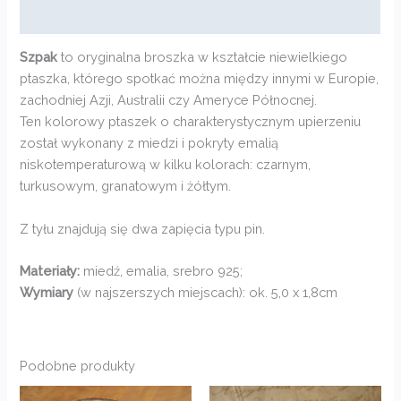
Opinie (0)
Szpak
to oryginalna broszka w kształcie niewielkiego
ptaszka, którego spotkać można między innymi w Europie,
zachodniej Azji, Australii czy Ameryce Północnej.
Ten kolorowy ptaszek o charakterystycznym upierzeniu
został wykonany z miedzi i pokryty emalią
niskotemperaturową w kilku kolorach: czarnym,
turkusowym, granatowym i żółtym.
Z tyłu znajdują się dwa zapięcia typu pin.
Materiały:
miedź, emalia, srebro 925;
Wymiary
(w najszerszych miejscach): ok. 5,0 x 1,8cm
Podobne produkty