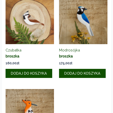
Czubatka
Modrosójka
broszka
broszka
160,00
zł
175,00
zł
DODAJ DO KOSZYKA
DODAJ DO KOSZYKA