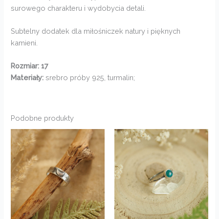
surowego charakteru i wydobycia detali.
Subtelny dodatek dla miłośniczek natury i pięknych
kamieni.
Rozmiar: 17
Materiały:
srebro próby 925, turmalin;
Podobne produkty