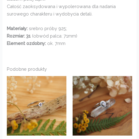
Całość zaoksydowana i wypolerowana dla nadania
surowego charakteru i wydobycia detali.
Materiały:
srebro próby 925;
Rozmiar: 31
(obwód palca: 71mm)
Element ozdobny:
ok. 7mm
Podobne produkty