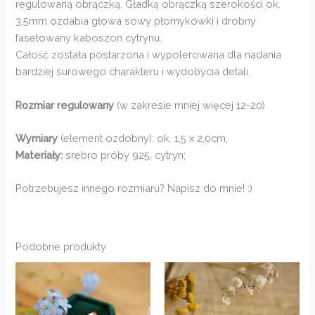
regulowaną obrączką. Gładką obrączką szerokości ok.
3,5mm ozdabia głowa sowy płomykówki i drobny
fasetowany kaboszon cytrynu.
Całość została postarzona i wypolerowana dla nadania
bardziej surowego charakteru i wydobycia detali.
Rozmiar regulowany
(w zakresie mniej więcej 12-20)
Wymiary
(element ozdobny): ok. 1,5 x 2,0cm;
Materiały:
srebro próby 925, cytryn;
Potrzebujesz innego rozmiaru? Napisz do mnie! :)
Podobne produkty