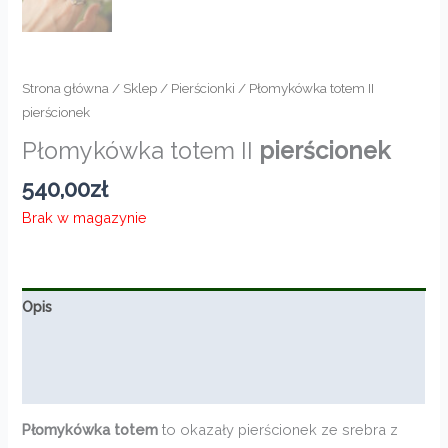
Strona główna
/
Sklep
/
Pierścionki
/ Płomykówka totem II
pierścionek
Płomykówka totem II
pierścionek
540,00
zł
Brak w magazynie
Opis
Informacje dodatkowe
Opinie (0)
Płomykówka totem
to okazały pierścionek ze srebra z