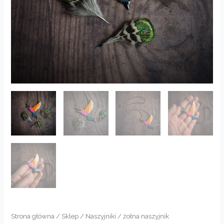
Strona główna
/
Sklep
/
Naszyjniki
/ żołna naszyjnik