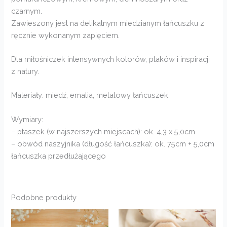
czarnym.
Zawieszony jest na delikatnym miedzianym łańcuszku z
ręcznie wykonanym zapięciem.
Dla miłośniczek intensywnych kolorów, ptaków i inspiracji
z natury.
Materiały: miedź, emalia, metalowy łańcuszek;
Wymiary:
– ptaszek (w najszerszych miejscach): ok. 4,3 x 5,0cm
– obwód naszyjnika (długość łańcuszka): ok. 75cm + 5,0cm
łańcuszka przedłużającego
Podobne produkty