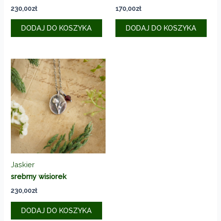
230,00
zł
170,00
zł
DODAJ DO KOSZYKA
DODAJ DO KOSZYKA
Jaskier
srebrny wisiorek
230,00
zł
DODAJ DO KOSZYKA