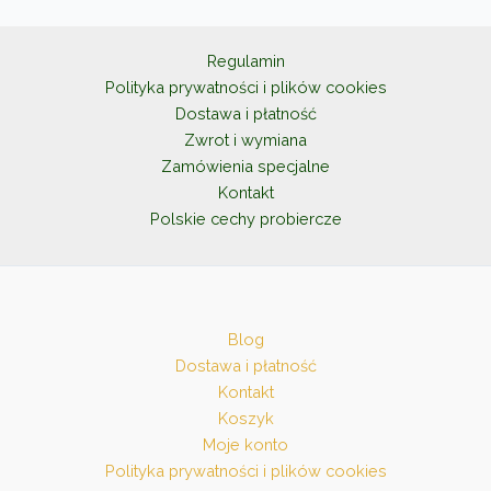
wybrać
na
Regulamin
stronie
Polityka prywatności i plików cookies
produktu
Dostawa i płatność
Zwrot i wymiana
Zamówienia specjalne
Kontakt
Polskie cechy probiercze
Blog
Dostawa i płatność
Kontakt
Koszyk
Moje konto
Polityka prywatności i plików cookies