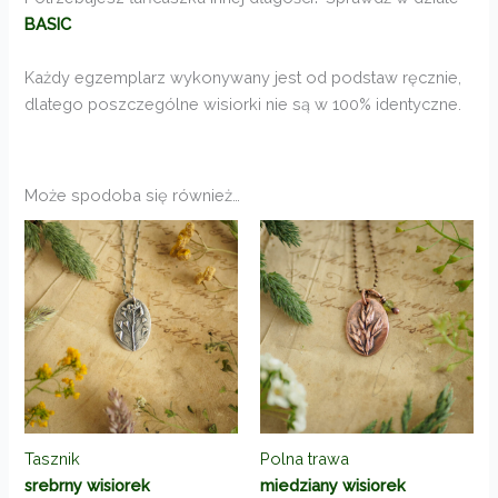
BASIC
Każdy egzemplarz wykonywany jest od podstaw ręcznie,
dlatego poszczególne wisiorki nie są w 100% identyczne.
Może spodoba się również…
Tasznik
Polna trawa
srebrny wisiorek
miedziany wisiorek