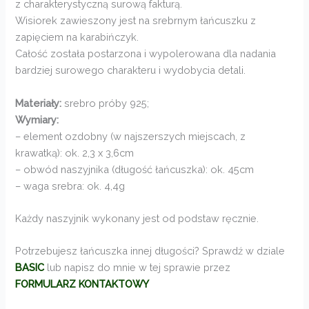
z charakterystyczną surową fakturą.
Wisiorek zawieszony jest na srebrnym łańcuszku z
zapięciem na karabińczyk.
Całość została postarzona i wypolerowana dla nadania
bardziej surowego charakteru i wydobycia detali.
Materiały:
srebro próby 925;
Wymiary:
– element ozdobny (w najszerszych miejscach, z
krawatką): ok. 2,3 x 3,6cm
– obwód naszyjnika (długość łańcuszka): ok. 45cm
– waga srebra: ok. 4,4g
Każdy naszyjnik wykonany jest od podstaw ręcznie.
Potrzebujesz łańcuszka innej długości? Sprawdź w dziale
BASIC
lub napisz do mnie w tej sprawie przez
FORMULARZ KONTAKTOWY