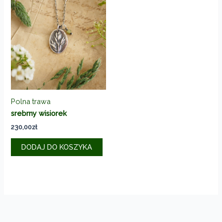
Polna trawa
srebrny wisiorek
230,00
zł
DODAJ DO KOSZYKA