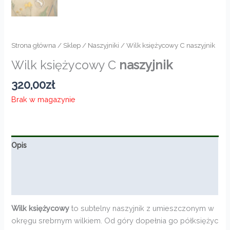
Strona główna
/
Sklep
/
Naszyjniki
/ Wilk księżycowy C naszyjnik
Wilk księżycowy C
naszyjnik
320,00
zł
Brak w magazynie
Opis
Informacje dodatkowe
Opinie (0)
Wilk księżycowy
to subtelny naszyjnik z umieszczonym w
okręgu srebrnym wilkiem. Od góry dopełnia go półksiężyc