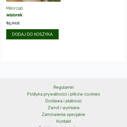
Miłorząb
wisiorek
85,00
zł
DODAJ DO KOSZYKA
Regulamin
Polityka prywatności i plików cookies
Dostawa i płatność
Zwrot i wymiana
Zamówienia specjalne
Kontakt