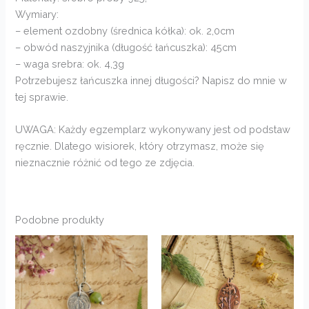
Wymiary:
– element ozdobny (średnica kółka): ok. 2,0cm
– obwód naszyjnika (długość łańcuszka): 45cm
– waga srebra: ok. 4,3g
Potrzebujesz łańcuszka innej długości? Napisz do mnie w
tej sprawie.
UWAGA: Każdy egzemplarz wykonywany jest od podstaw
ręcznie. Dlatego wisiorek, który otrzymasz, może się
nieznacznie różnić od tego ze zdjęcia.
Podobne produkty