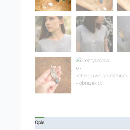
Opis
Informacje dodatkowe
Opinie (0)