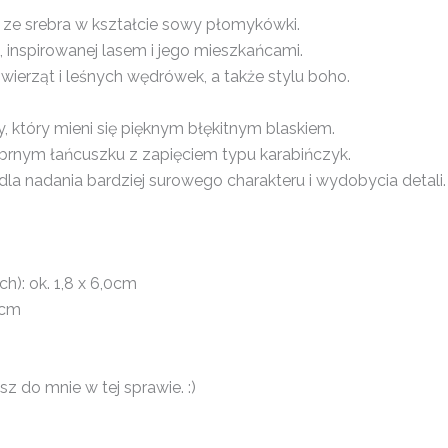
 ze srebra w kształcie sowy płomykówki.
s, inspirowanej lasem i jego mieszkańcami.
wierząt i leśnych wędrówek, a także stylu boho.
, który mieni się pięknym błękitnym blaskiem.
ebrnym łańcuszku z zapięciem typu karabińczyk.
la nadania bardziej surowego charakteru i wydobycia detali.
): ok. 1,8 x 6,0cm
7cm
z do mnie w tej sprawie. :)