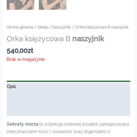
Strona główna
/
Sklep
/
Naszyjniki
/ Orka księżycowa B naszyjnik
Orka księżycowa B
naszyjnik
540,00
zł
Brak w magazynie
Opis
Informacje dodatkowe
Opinie (0)
Sekrety morza
to kolekcja srebrnej biżuterii zainspirowana
mieszkańcami mórz i oceanów oraz legendami o