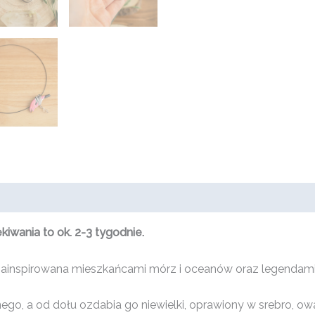
wania to ok. 2-3 tygodnie.
rii zainspirowana mieszkańcami mórz i oceanów oraz legenda
nego, a od dołu ozdabia go niewielki, oprawiony w srebro, 