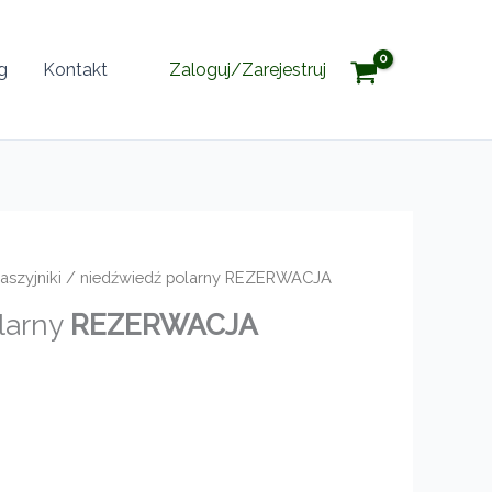
g
Kontakt
Zaloguj/Zarejestruj
aszyjniki
/ niedźwiedź polarny REZERWACJA
larny
REZERWACJA