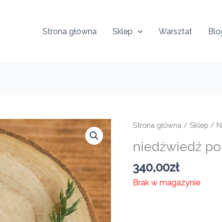
Strona główna
Sklep
Warsztat
Blo
Strona główna
/
Sklep
/
N
niedźwiedź po
340,00
zł
Brak w magazynie