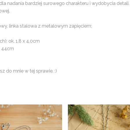
la nadania bardziej surowego charakteru i wydobycia detali.
owej.
cowy, linka stalowa z metalowym zapięciem;
): ok. 1,8 x 4,0cm
k. 44cm
z do mnie w tej sprawie. :)