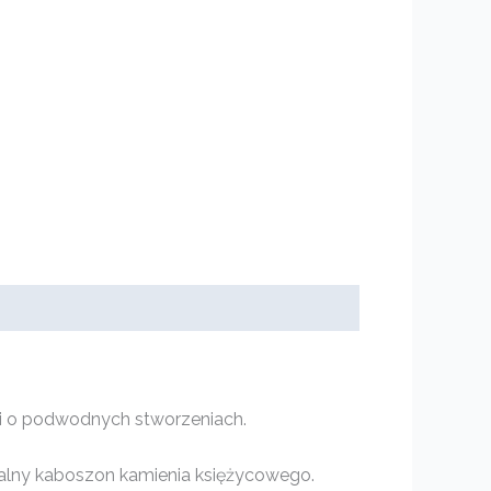
mi o podwodnych stworzeniach.
owalny kaboszon kamienia księżycowego.