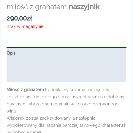
miłość z granatem
naszyjnik
290,00
zł
Brak w magazynie
Opis
Informacje dodatkowe
Opinie (0)
Miłość z granatem
to delikatny srebrny naszyjnik w
kształcie anatomicznego serca, asymetrycznie ozdobiony
owalnym kaboszonem granatu w kolorze czerwonego
wina.
Wisiorek został zaoksydowany, a następnie
wypolerowany dla nadania bardziej surowego charakteru i
wydobycia detali.