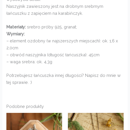
Naszyjnik zawieszony jest na drobnym srebrnym
łańcuszku z zapięciem na karabińczyk.
Materiały:
srebro próby 925, granat;
Wymiary:
– element ozdobny (w najszerszych miejscach): ok. 1,6 x
2,0cm
– obwód naszyjnika (długość łańcuszka): 45cm
– waga srebra: ok. 4,3g
Potrzebujesz łańcuszka innej długości? Napisz do mnie w
tej sprawie. :)
Podobne produkty