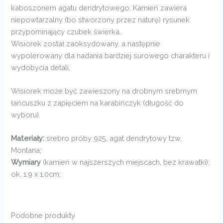
kaboszonem agatu dendrytowego. Kamień zawiera
niepowtarzalny (bo stworzony przez naturę) rysunek
przypominający czubek świerka.
Wisiorek został zaoksydowany, a następnie
wypolerowany dla nadania bardziej surowego charakteru i
wydobycia detali.
Wisiorek może być zawieszony na drobnym srebrnym
łańcuszku z zapięciem na karabińczyk (długość do
wyboru).
Materiały:
srebro próby 925, agat dendrytowy tzw.
Montana;
Wymiary
(kamień w najszerszych miejscach, bez krawatki):
ok. 1,9 x 1,0cm;
Podobne produkty