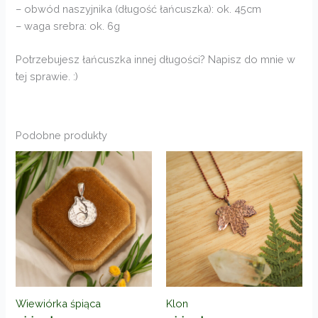
– obwód naszyjnika (długość łańcuszka): ok. 45cm
– waga srebra: ok. 6g
Potrzebujesz łańcuszka innej długości? Napisz do mnie w
tej sprawie. :)
Podobne produkty
Wiewiórka śpiąca
Klon