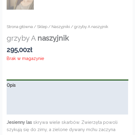
Strona główna
/
Sklep
/
Naszyjniki
/ grzyby A naszyjnik
grzyby A
naszyjnik
295,00
zł
Brak w magazynie
Opis
Informacje dodatkowe
Opinie (0)
Jesienny las
skrywa wiele skarbów. Zwierzęta powoli
szykują się do zimy, a zielone dywany mchu zaczyna