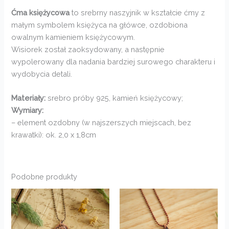
Ćma księżycowa
to srebrny naszyjnik w kształcie ćmy z
małym symbolem księżyca na główce, ozdobiona
owalnym kamieniem księżycowym.
Wisiorek został zaoksydowany, a następnie
wypolerowany dla nadania bardziej surowego charakteru i
wydobycia detali.
Materiały:
srebro próby 925, kamień księżycowy;
Wymiary:
– element ozdobny (w najszerszych miejscach, bez
krawatki): ok. 2,0 x 1,8cm
Podobne produkty