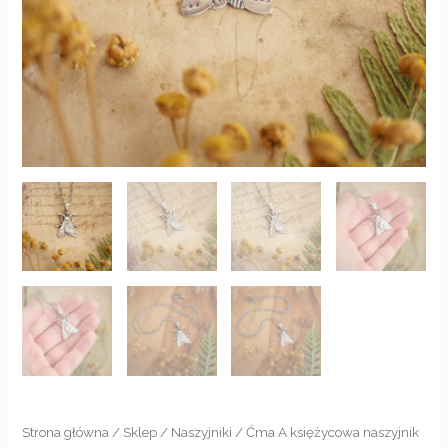
Strona główna
/
Sklep
/
Naszyjniki
/ Ćma A księżycowa naszyjnik