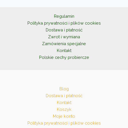
można
wybrać
na
Regulamin
stronie
Polityka prywatności i plików cookies
produktu
Dostawa i płatność
Zwrot i wymiana
Zamówienia specjalne
Kontakt
Polskie cechy probiercze
Blog
Dostawa i płatność
Kontakt
Koszyk
Moje konto
Polityka prywatności i plików cookies