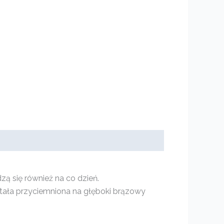
zą się również na co dzień.
stała przyciemniona na głęboki brązowy