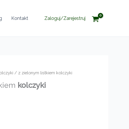
g
Kontakt
Zaloguj/Zarejestruj
olczyki
/ z zielonym listkiem kolczyki
tkiem
kolczyki