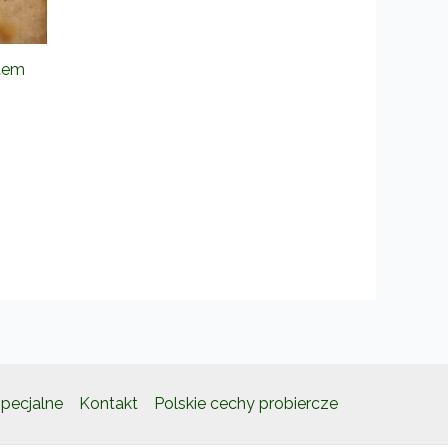
ytem
pecjalne
Kontakt
Polskie cechy probiercze