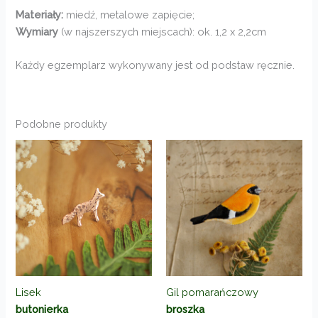
Materiały:
miedź, metalowe zapięcie;
Wymiary
(w najszerszych miejscach): ok. 1,2 x 2,2cm
Każdy egzemplarz wykonywany jest od podstaw ręcznie.
Podobne produkty
Lisek
Gil pomarańczowy
butonierka
broszka