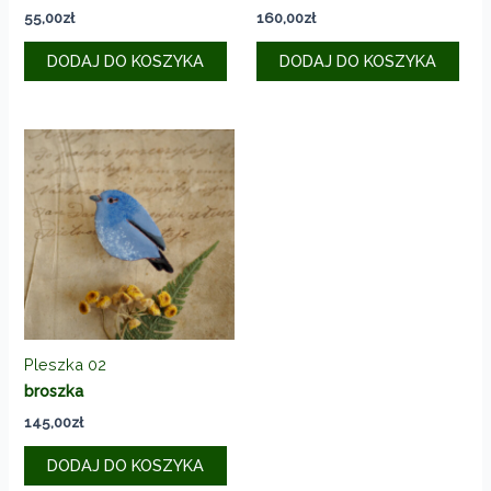
55,00
zł
160,00
zł
DODAJ DO KOSZYKA
DODAJ DO KOSZYKA
Pleszka 02
broszka
145,00
zł
DODAJ DO KOSZYKA