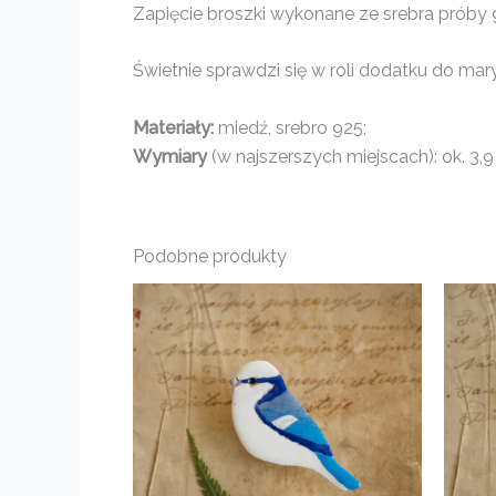
Zapięcie broszki wykonane ze srebra próby 
Świetnie sprawdzi się w roli dodatku do mary
Materiały:
miedź, srebro 925;
Wymiary
(w najszerszych miejscach): ok. 3,9
Podobne produkty