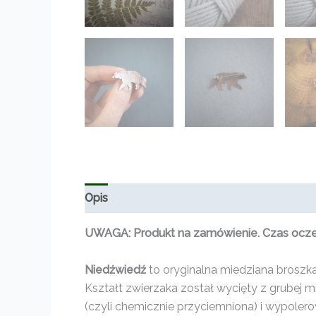
Opis
Informacje dodatkowe
Opinie (0)
UWAGA: Produkt na zamówienie. Czas oczeki
Niedźwiedź
to oryginalna miedziana broszka 
Kształt zwierzaka został wycięty z grubej 
(czyli chemicznie przyciemniona) i wypoler