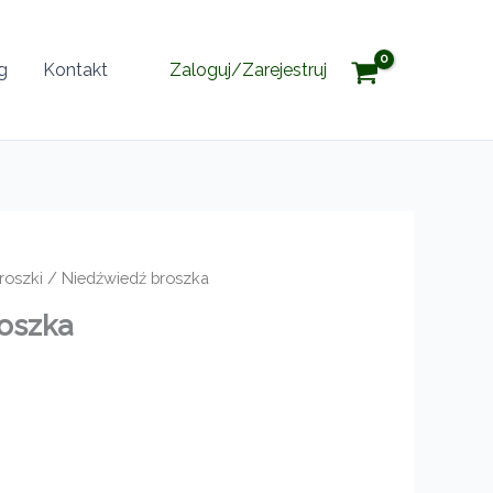
g
Kontakt
Zaloguj/Zarejestruj
roszki
/ Niedźwiedź broszka
oszka