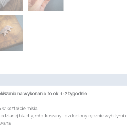
wania na wykonanie to ok. 1-2 tygodnie.
w kształcie misia.
miedzianej blachy, młotkowany i ozdobiony ręcznie wybitymi
owana.