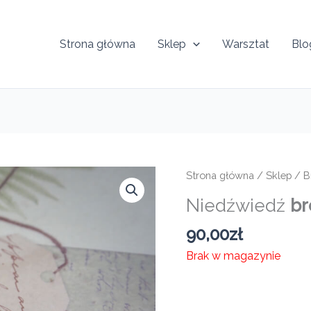
Strona główna
Sklep
Warsztat
Blo
Strona główna
/
Sklep
/
B
Niedźwiedź
br
90,00
zł
Brak w magazynie