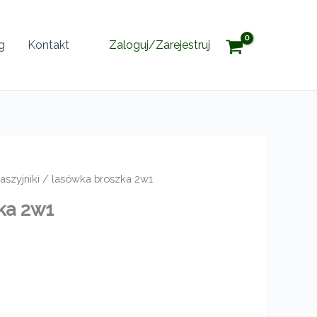
g
Kontakt
Zaloguj/Zarejestruj
aszyjniki
/ lasówka broszka 2w1
ka 2w1