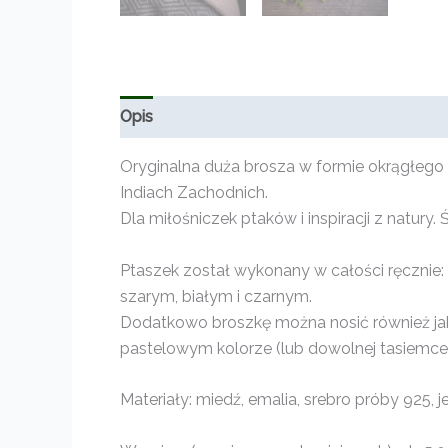
Opis
Informacje dodatkowe
Opinie (0)
Oryginalna duża brosza w formie okrągłego
Indiach Zachodnich.
Dla miłośniczek ptaków i inspiracji z natury.
Ptaszek został wykonany w całości ręcznie: 
szarym, białym i czarnym.
Dodatkowo broszkę można nosić również ja
pastelowym kolorze (lub dowolnej tasiemce
Materiały: miedź, emalia, srebro próby 925, j