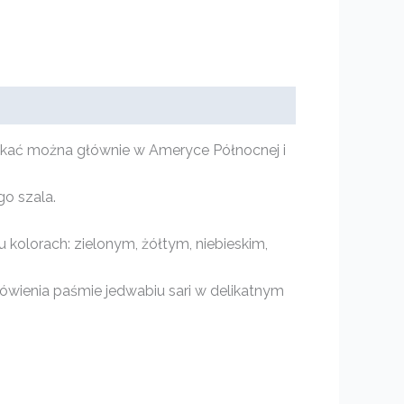
otkać można głównie w Ameryce Północnej i
go szala.
 kolorach: zielonym, żółtym, niebieskim,
wienia paśmie jedwabiu sari w delikatnym