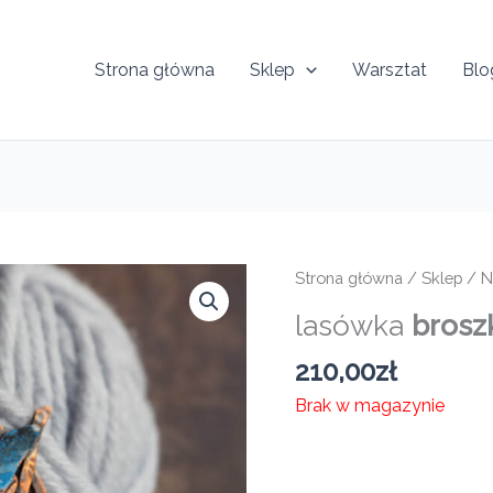
Strona główna
Sklep
Warsztat
Blo
Strona główna
/
Sklep
/
N
lasówka
brosz
210,00
zł
Brak w magazynie