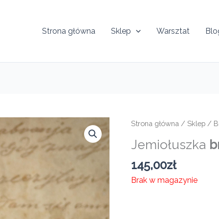
Strona główna
Sklep
Warsztat
Blo
Strona główna
/
Sklep
/
B
Jemiołuszka
b
145,00
zł
Brak w magazynie