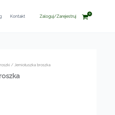
g
Kontakt
Zaloguj/Zarejestruj
roszki
/ Jemiołuszka broszka
roszka