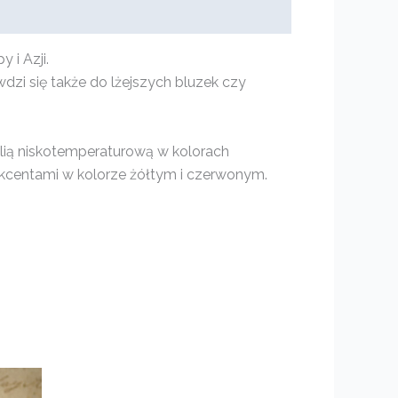
 i Azji.
dzi się także do lżejszych bluzek czy
lią niskotemperaturową w kolorach
kcentami w kolorze żółtym i czerwonym.