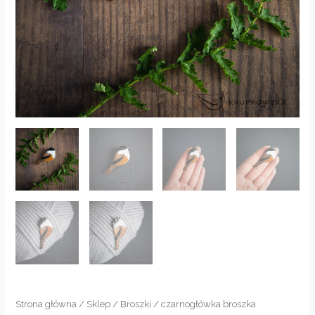
Strona główna
/
Sklep
/
Broszki
/ czarnogłówka broszka