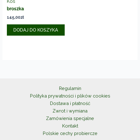
Kos
broszka
145,00
zł
DODAJ DO KOSZYKA
Regulamin
Polityka prywatności i plików cookies
Dostawa i płatność
Zwrot i wymiana
Zamówienia specjalne
Kontakt
Polskie cechy probiercze