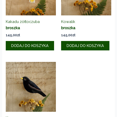
Kakadu żółtoczuba
Kowalik
broszka
broszka
145,00
zł
145,00
zł
DODAJ DO KOSZYKA
DODAJ DO KOSZYKA