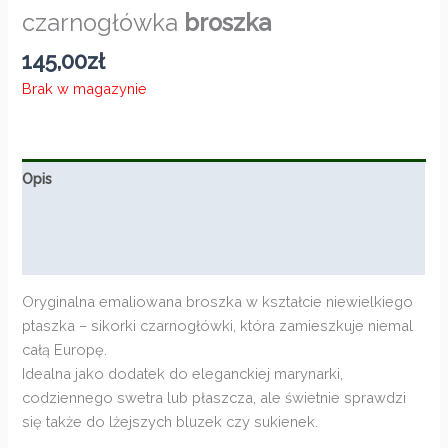
czarnogłówka
broszka
145,00
zł
Brak w magazynie
Opis
Informacje dodatkowe
Opinie (0)
Oryginalna emaliowana broszka w kształcie niewielkiego
ptaszka – sikorki czarnogłówki, która zamieszkuje niemal
całą Europę.
Idealna jako dodatek do eleganckiej marynarki,
codziennego swetra lub płaszcza, ale świetnie sprawdzi
się także do lżejszych bluzek czy sukienek.