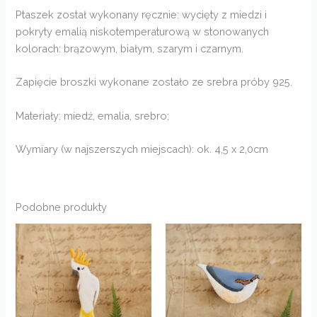
Ptaszek został wykonany ręcznie: wycięty z miedzi i
pokryty emalią niskotemperaturową w stonowanych
kolorach: brązowym, białym, szarym i czarnym.
Zapięcie broszki wykonane zostało ze srebra próby 925.
Materiały: miedź, emalia, srebro;
Wymiary (w najszerszych miejscach): ok. 4,5 x 2,0cm
Podobne produkty