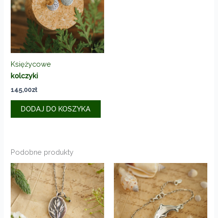
Księżycowe
kolczyki
145,00
zł
DODAJ DO KOSZYKA
Podobne produkty