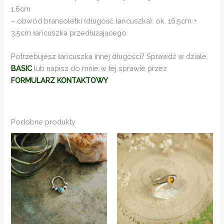
1,6cm
– obwód bransoletki (długość łańcuszka): ok. 16,5cm +
3,5cm łańcuszka przedłużającego
Potrzebujesz łańcuszka innej długości? Sprawdź w dziale
BASIC
lub napisz do mnie w tej sprawie przez
FORMULARZ KONTAKTOWY
Podobne produkty