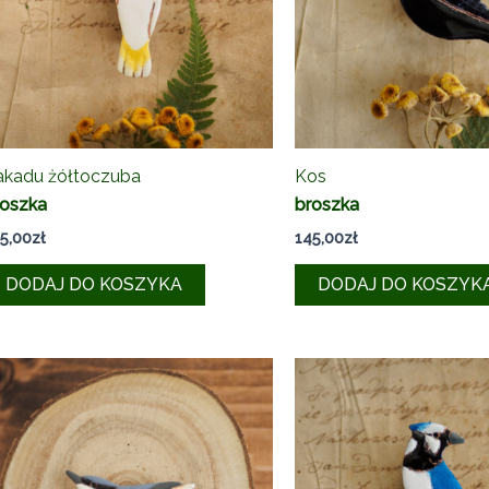
akadu żółtoczuba
Kos
roszka
broszka
5,00
zł
145,00
zł
DODAJ DO KOSZYKA
DODAJ DO KOSZYK