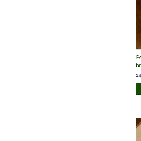
Pe
b
14