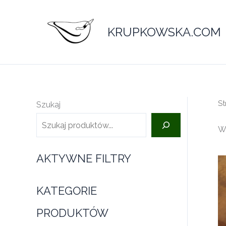
Przejdź
do
KRUPKOWSKA.COM
treści
St
Szukaj
Wy
AKTYWNE FILTRY
KATEGORIE
PRODUKTÓW