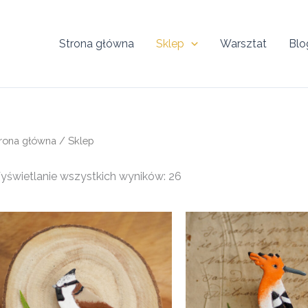
Strona główna
Sklep
Warsztat
Blo
rona główna
/ Sklep
świetlanie wszystkich wyników: 26