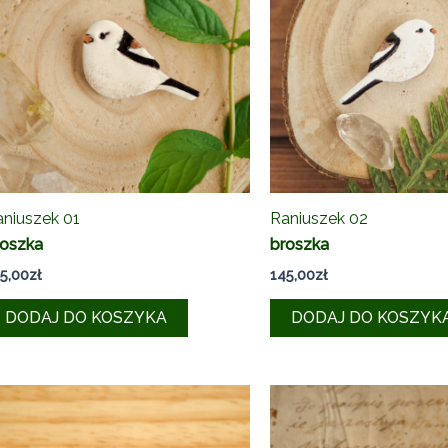
niuszek 01
Raniuszek 02
roszka
broszka
5,00
zł
145,00
zł
DODAJ DO KOSZYKA
DODAJ DO KOSZYK