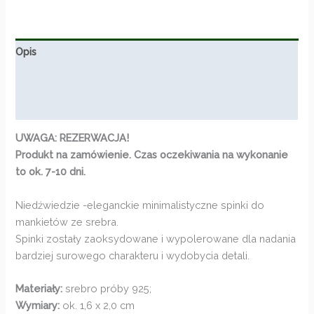
Opis
Informacje dodatkowe
Opinie (0)
UWAGA: REZERWACJA!
Produkt na zamówienie. Czas oczekiwania na wykonanie
to ok. 7-10 dni.
Niedźwiedzie -eleganckie minimalistyczne spinki do
mankietów ze srebra.
Spinki zostały zaoksydowane i wypolerowane dla nadania
bardziej surowego charakteru i wydobycia detali.
Materiały:
srebro próby 925;
Wymiary:
ok. 1,6 x 2,0 cm