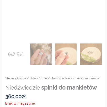
Strona główna
/
Sklep
/
Inne
/ Niedźwiedzie spinki do mankietów
Niedźwiedzie
spinki do mankietów
360,00
zł
Brak w magazynie