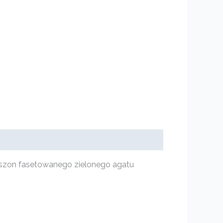
boszon fasetowanego zielonego agatu