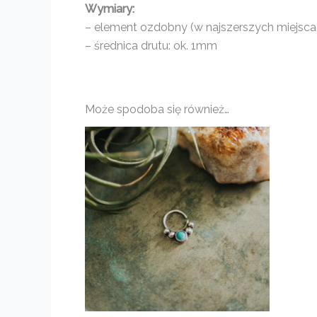
Wymiary:
– element ozdobny (w najszerszych miejscach
– średnica drutu: ok. 1mm
Może spodoba się również…