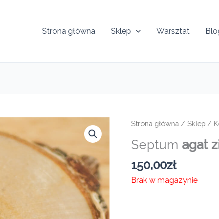
Strona główna
Sklep
Warsztat
Blo
Strona główna
/
Sklep
/
K
Septum
agat z
150,00
zł
Brak w magazynie