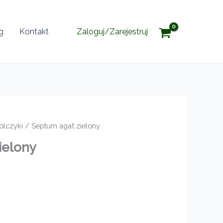
g
Kontakt
Zaloguj/Zarejestruj
olczyki
/ Septum agat zielony
ielony