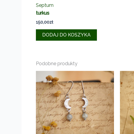
Septum
turkus
150,00
zł
DODAJ DO KOSZYKA
Podobne produkty