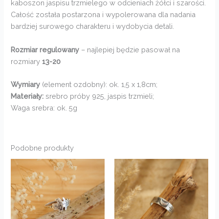
kaboszon jaspisu trzmielego w odcieniach żółci i szarości.
Całość została postarzona i wypolerowana dla nadania
bardziej surowego charakteru i wydobycia detali.
Rozmiar regulowany
– najlepiej będzie pasował na
rozmiary
13-20
Wymiary
(element ozdobny): ok. 1,5 x 1,8cm;
Materiały:
srebro próby 925, jaspis trzmieli;
Waga srebra: ok. 5g
Podobne produkty