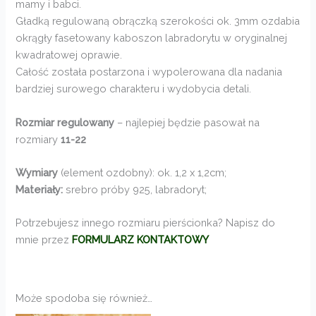
mamy i babci.
Gładką regulowaną obrączką szerokości ok. 3mm ozdabia
okrągły fasetowany kaboszon labradorytu w oryginalnej
kwadratowej oprawie.
Całość została postarzona i wypolerowana dla nadania
bardziej surowego charakteru i wydobycia detali.
Rozmiar regulowany
– najlepiej będzie pasował na
rozmiary
11-22
Wymiary
(element ozdobny): ok. 1,2 x 1,2cm;
Materiały:
srebro próby 925, labradoryt;
Potrzebujesz innego rozmiaru pierścionka? Napisz do
mnie przez
FORMULARZ KONTAKTOWY
Może spodoba się również…