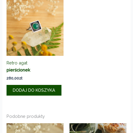
Retro agat
pierścionek
280,00
zł
DODAJ DO KOSZYKA
Podobne produkty