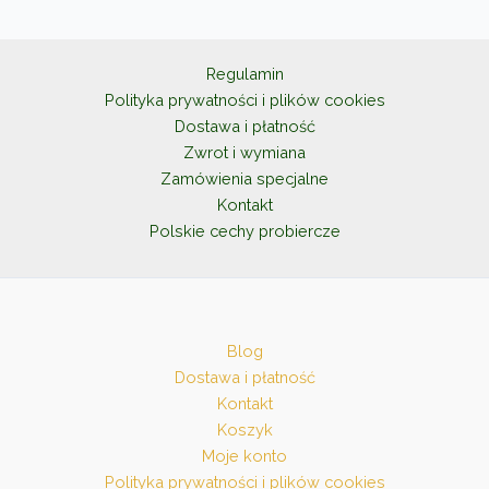
można
wybrać
na
Regulamin
stronie
Polityka prywatności i plików cookies
produktu
Dostawa i płatność
Zwrot i wymiana
Zamówienia specjalne
Kontakt
Polskie cechy probiercze
Blog
Dostawa i płatność
Kontakt
Koszyk
Moje konto
Polityka prywatności i plików cookies