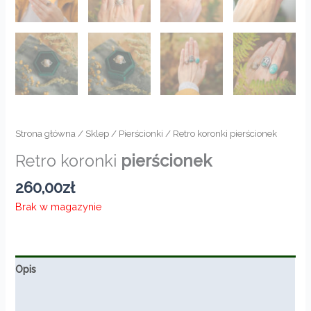
Strona główna
/
Sklep
/
Pierścionki
/ Retro koronki pierścionek
Retro koronki
pierścionek
260,00
zł
Brak w magazynie
Opis
Informacje dodatkowe