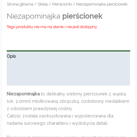
Strona główna
/
Sklep
/
Pierścionki
/ Niezapominajka pierścionek
Niezapominajka
pierścionek
Tego produktu nie ma na stanie i nie jest dostępny.
Opis
Informacje dodatkowe
Opinie (0)
Niezapominajka
to delikatny srebrny pierścionek z wąską
(ok. 2,0mm) młotkowaną obrączką, ozdobiony medalikiem
z odciskiem prawdziwej rośliny.
Całość została zaoksydowana i wypolerowana dla
nadania surowego charakteru i wydobycia detali.