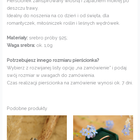
Pierścionek zainspirowany wiosną i zapachem mokrej po
deszczu trawy.
Idealny do noszenia na co dzień i od święta, dla
romantyczek, miłośniczek roślin i leśnych wędrówek.
Materiały:
srebro próby 925;
Waga srebra:
ok. 1,0g
Potrzebujesz innego rozmiaru pierścionka?
Wybierz z rozwijanej listy opcję „na zamówienie” i podaj
swój rozmiar w uwagach do zamówienia.
Czas realizacji pierścionka na zamówienie wynosi ok. 7 dni.
Podobne produkty