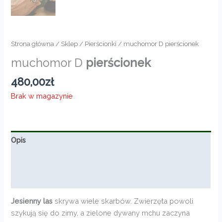
Strona główna
/
Sklep
/
Pierścionki
/ muchomor D pierścionek
muchomor D
pierścionek
480,00
zł
Brak w magazynie
Opis
Informacje dodatkowe
Opinie (0)
Jesienny las
skrywa wiele skarbów. Zwierzęta powoli
szykują się do zimy, a zielone dywany mchu zaczyna