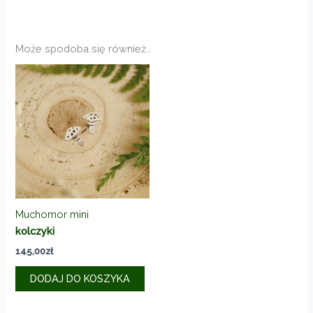
Może spodoba się również…
Muchomor mini
kolczyki
145,00
zł
DODAJ DO KOSZYKA