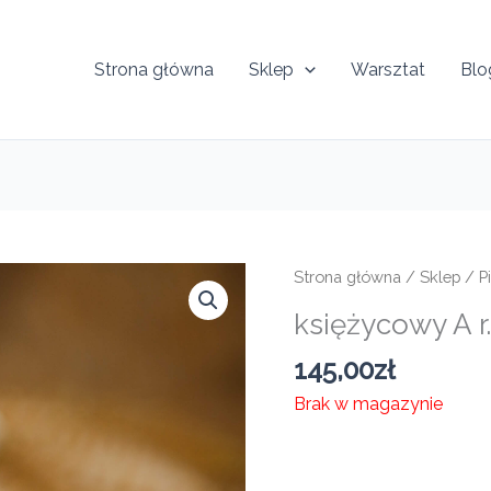
Strona główna
Sklep
Warsztat
Blo
Strona główna
/
Sklep
/
P
księżycowy A r
145,00
zł
Brak w magazynie