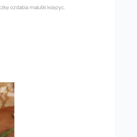
zkę ozdabia malutki księżyc.