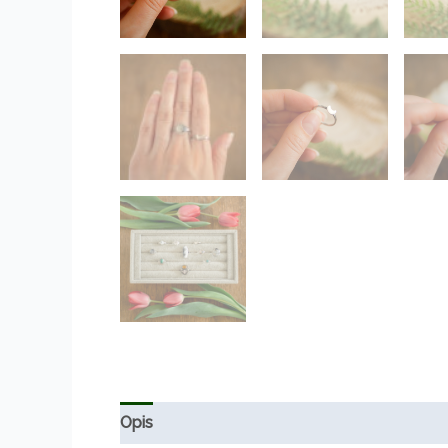
Opis
Informacje dodatkowe
Opinie (0)