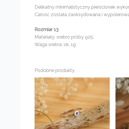
Delikatny minimalistyczny pierścionek wyko
Całość została zaoksydowana i wypolerowan
Rozmiar 13
Materiały: srebro próby 925;
Waga srebra: ok. 1g
Podobne produkty