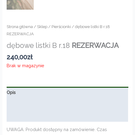
Strona główna
/
Sklep
/
Pierścionki
/ dębowe listki B r.18
REZERWACJA
dębowe listki B r.18
REZERWACJA
240,00
zł
Brak w magazynie
Opis
Informacje dodatkowe
Opinie (0)
UWAGA: Produkt dostępny na zamówienie. Czas