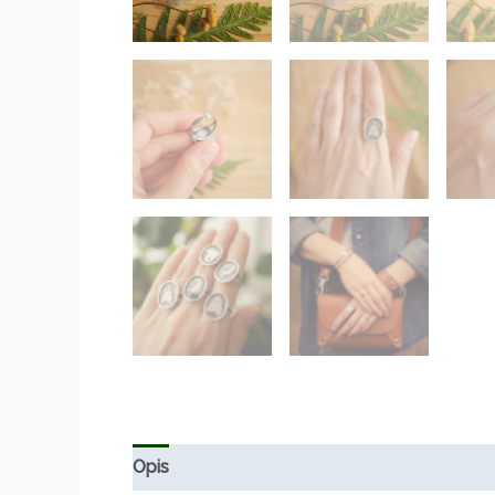
Opis
Informacje dodatkowe
Opinie (0)