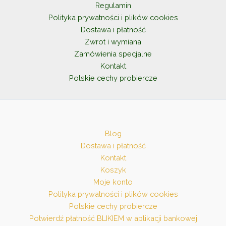
na
Regulamin
stronie
Polityka prywatności i plików cookies
produktu
Dostawa i płatność
Zwrot i wymiana
Zamówienia specjalne
Kontakt
Polskie cechy probiercze
Blog
Dostawa i płatność
Kontakt
Koszyk
Moje konto
Polityka prywatności i plików cookies
Polskie cechy probiercze
Potwierdź płatność BLIKIEM w aplikacji bankowej