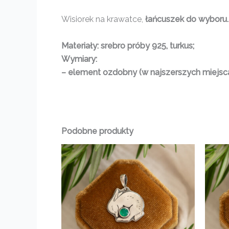
Wisiorek na krawatce,
łańcuszek do wyboru.
Materiały:
srebro próby 925, turkus;
Wymiary:
– element ozdobny (w najszerszych miejscac
Podobne produkty