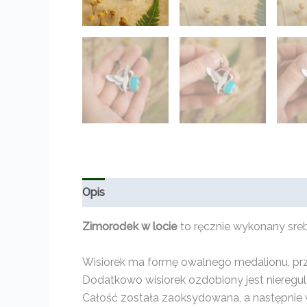
Opis
Informacje dodatkowe
Opinie (0)
Zimorodek w locie
to ręcznie wykonany sre
Wisiorek ma formę owalnego medalionu, prz
Dodatkowo wisiorek ozdobiony jest nieregu
Całość została zaoksydowana, a następnie w