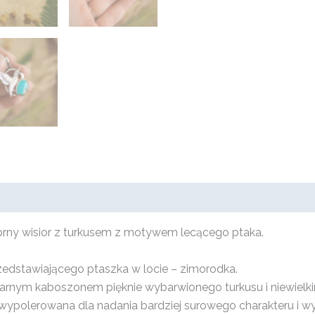
brny wisior z turkusem z motywem lecącego ptaka.
edstawiającego ptaszka w locie – zimorodka.
larnym kaboszonem pięknie wybarwionego turkusu i niewielk
ypolerowana dla nadania bardziej surowego charakteru i wy