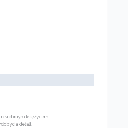
im srebrnym księżycem.
dobycia detali.